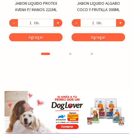
JABON LIQUIDO PROTEX
JABON LIQUIDO ALGABO
AVENA P/ MANOS 221ML
COCO Y FRUTILLA 300ML
-
Un.
+
-
Un.
+
Agregar
Agregar