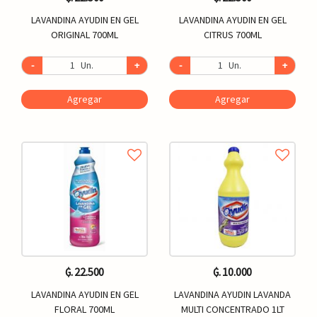
LAVANDINA AYUDIN EN GEL
LAVANDINA AYUDIN EN GEL
ORIGINAL 700ML
CITRUS 700ML
-
Un.
+
-
Un.
+
Agregar
Agregar
₲. 22.500
₲. 10.000
LAVANDINA AYUDIN EN GEL
LAVANDINA AYUDIN LAVANDA
FLORAL 700ML
MULTI CONCENTRADO 1LT