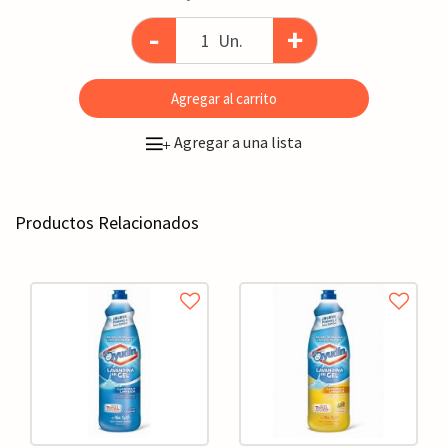
-
+
Un.
Agregar al carrito
Agregar a una lista
+
Productos Relacionados