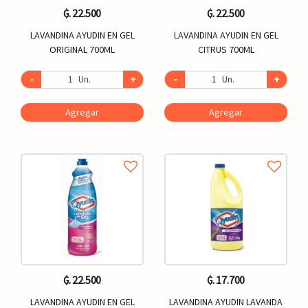
₲. 22.500
₲. 22.500
LAVANDINA AYUDIN EN GEL
LAVANDINA AYUDIN EN GEL
ORIGINAL 700ML
CITRUS 700ML
-
Un.
+
-
Un.
+
Agregar
Agregar
₲. 22.500
₲. 17.700
LAVANDINA AYUDIN EN GEL
LAVANDINA AYUDIN LAVANDA