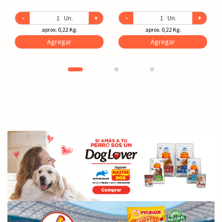
-
Un.
+
-
Un.
+
aprox. 0,22 Kg.
aprox. 0,22 Kg.
Agregar
Agregar