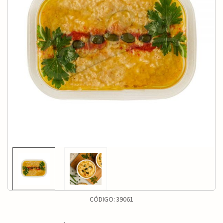
CÓDIGO:
39061