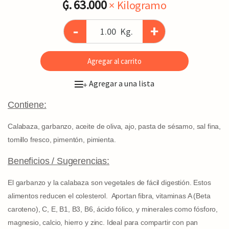
₲. 63.000
× Kilogramo
-
+
Kg.
Agregar al carrito
Agregar a una lista
+
Contiene:
Calabaza, garbanzo, aceite de oliva, ajo, pasta de sésamo, sal fina,
tomillo fresco, pimentón, pimienta.
Beneficios / Sugerencias:
El garbanzo y la calabaza son vegetales de fácil digestión. Estos
alimentos reducen el colesterol. Aportan fibra, vitaminas A (Beta
caroteno), C, E, B1, B3, B6, ácido fólico, y minerales como fósforo,
magnesio, calcio, hierro y zinc. Ideal para compartir con pan