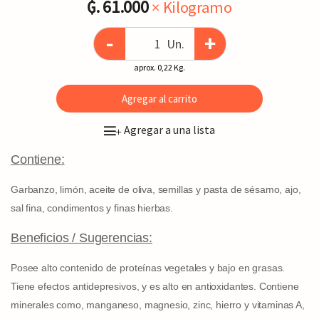
₲. 61.000
× Kilogramo
-
+
Un.
aprox. 0,22 Kg.
Agregar al carrito
Agregar a una lista
+
Contiene:
Garbanzo, limón, aceite de oliva, semillas y pasta de sésamo, ajo,
sal fina, condimentos y finas hierbas.
Beneficios / Sugerencias:
Posee alto contenido de proteínas vegetales y bajo en grasas.
Tiene efectos antidepresivos, y es alto en antioxidantes. Contiene
minerales como, manganeso, magnesio, zinc, hierro y vitaminas A,