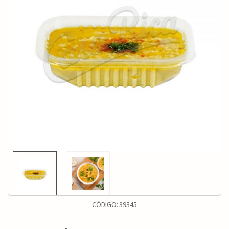
CÓDIGO:
39345