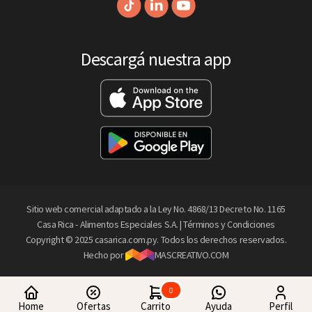
Descargá nuestra app
Sitio web comercial adaptado a la Ley No. 4868/13 Decreto No. 1165
Casa Rica - Alimentos Especiales S.A. |
Términos y Condiciones
Copyright © 2025 casarica.com.py. Todos los derechos reservados.
Hecho por
MASCREATIVO.COM
0
Home
Ofertas
Carrito
Ayuda
Perfil