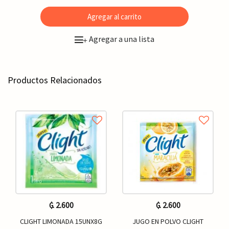
Agregar al carrito
Agregar a una lista
+
Productos Relacionados
₲. 2.600
₲. 2.600
CLIGHT LIMONADA 15UNX8G
JUGO EN POLVO CLIGHT