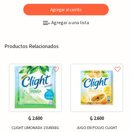
Agregar al carrito
Agregar a una lista
+
Productos Relacionados
₲. 2.600
₲. 2.600
CLIGHT LIMONADA 15UNX8G
JUGO EN POLVO CLIGHT