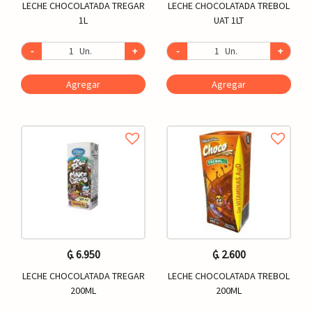
LECHE CHOCOLATADA TREGAR
LECHE CHOCOLATADA TREBOL
1L
UAT 1LT
-
Un.
+
-
Un.
+
Agregar
Agregar
₲. 6.950
₲. 2.600
LECHE CHOCOLATADA TREGAR
LECHE CHOCOLATADA TREBOL
200ML
200ML