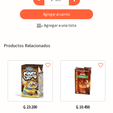
Agregar al carrito
Agregar a una lista
+
Productos Relacionados
₲. 23.200
₲. 10.450