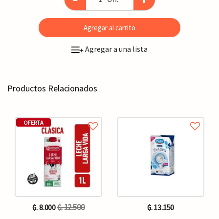
Agregar al carrito
Agregar a una lista
+
Productos Relacionados
OFERTA
₲. 12.500
₲. 8.000
₲. 13.150