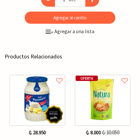
Agregar al carrito
Agregar a una lista
+
Productos Relacionados
OFERTA
₲. 10.050
₲. 28.950
₲. 8.000