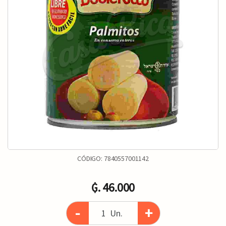
CÓDIGO:
7840557001142
₲. 46.000
-
+
Un.