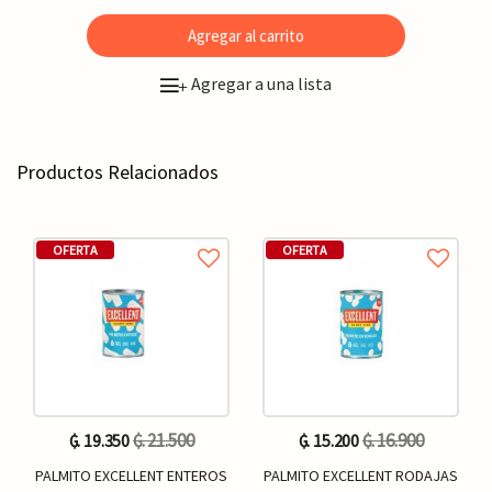
Agregar al carrito
Agregar a una lista
+
Productos Relacionados
OFERTA
OFERTA
₲. 21.500
₲. 16.900
₲. 19.350
₲. 15.200
PALMITO EXCELLENT ENTEROS
PALMITO EXCELLENT RODAJAS