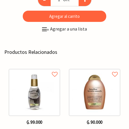
Agregar al carrito
Agregar a una lista
+
Productos Relacionados
₲. 99.000
₲. 90.000