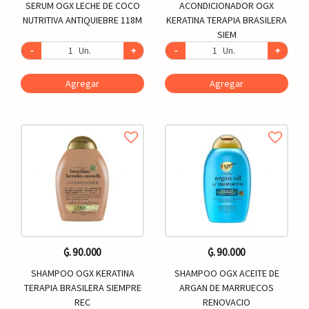
SERUM OGX LECHE DE COCO
ACONDICIONADOR OGX
NUTRITIVA ANTIQUIEBRE 118M
KERATINA TERAPIA BRASILERA
SIEM
-
Un.
+
-
Un.
+
Agregar
Agregar
₲. 90.000
₲. 90.000
SHAMPOO OGX KERATINA
SHAMPOO OGX ACEITE DE
TERAPIA BRASILERA SIEMPRE
ARGAN DE MARRUECOS
REC
RENOVACIO