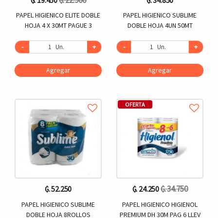
PAPEL HIGIENICO ELITE DOBLE
PAPEL HIGIENICO SUBLIME
HOJA 4 X 30MT PAGUE 3
DOBLE HOJA 4UN 50MT
-
Un.
+
-
Un.
+
Agregar
Agregar
OFERTA
₲. 34.750
₲. 52.250
₲. 24.250
PAPEL HIGIENICO SUBLIME
PAPEL HIGIENICO HIGIENOL
DOBLE HOJA 8ROLLOS
PREMIUM DH 30M PAG 6 LLEV