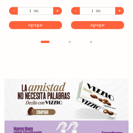
-
Un.
+
-
Un.
+
Agregar
Agregar