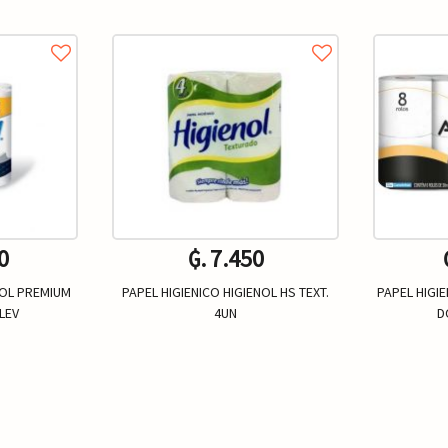
0
₲. 7.450
NOL PREMIUM
PAPEL HIGIENICO HIGIENOL HS TEXT.
PAPEL HIGI
LEV
4UN
D