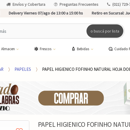
Envíos y Cobertura
Preguntas Frecuentes
(021) 729-
Delivery Viernes 07/ago de 13:00 a 15:00 hs
Retiro en Sucursal:
Jue
o buscá por lista
Almacen
Frescos
Bebidas
Cuidado 
AR
PAPELES
PAPEL HIGIENICO FOFINHO NATURAL HOJA DO
PAPEL HIGIENICO FOFINHO NATU