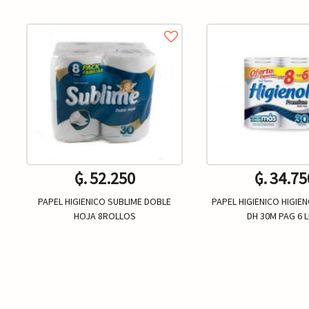
₲. 52.250
₲. 34.75
PAPEL HIGIENICO SUBLIME DOBLE
PAPEL HIGIENICO HIGIE
HOJA 8ROLLOS
DH 30M PAG 6 L