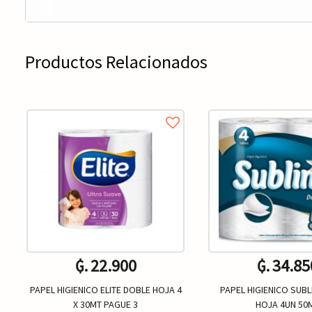
Productos Relacionados
₲. 22.900
₲. 34.85
PAPEL HIGIENICO ELITE DOBLE HOJA 4
PAPEL HIGIENICO SUB
X 30MT PAGUE 3
HOJA 4UN 50