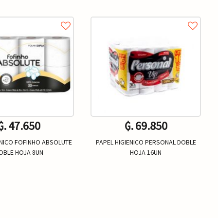
₲. 47.650
₲. 69.850
ENICO FOFINHO ABSOLUTE
PAPEL HIGIENICO PERSONAL DOBLE
OBLE HOJA 8UN
HOJA 16UN