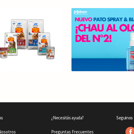
os
¿Necesitás ayuda?
Seguinos 
Nosotros
Preguntas Frecuentes