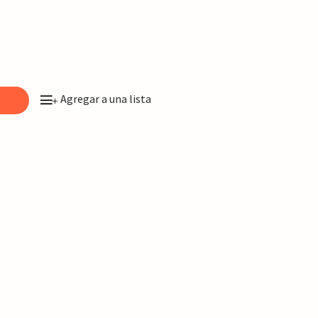
Agregar a una lista
o
+