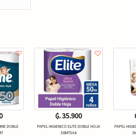
0
₲. 35.900
LIME DOBLE
PAPEL HIGIENICO ELITE DOBLE HOJA
PAPEL HIGI
MT
50MTSX4
D