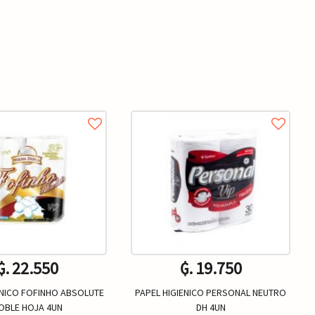
₲. 22.550
₲. 19.750
ENICO FOFINHO ABSOLUTE
PAPEL HIGIENICO PERSONAL NEUTRO
OBLE HOJA 4UN
DH 4UN