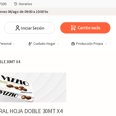
7200
Horarios
ves 06/ago de 09:00 a 10:00 hs
Carrito vacío
Iniciar Sesión
Personal
Cuidado Hogar
Producción Propia
BLE 30MT X4
RAL HOJA DOBLE 30MT X4