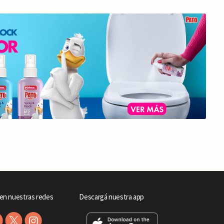
en nuestras redes
Descargá nuestra app