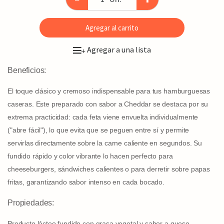
Agregar al carrito
Agregar a una lista
+
Beneficios:
El toque clásico y cremoso indispensable para tus hamburguesas
caseras. Este preparado con sabor a Cheddar se destaca por su
extrema practicidad: cada feta viene envuelta individualmente
("abre fácil"), lo que evita que se peguen entre sí y permite
servirlas directamente sobre la carne caliente en segundos. Su
fundido rápido y color vibrante lo hacen perfecto para
cheeseburgers, sándwiches calientes o para derretir sobre papas
fritas, garantizando sabor intenso en cada bocado.
Propiedades:
Producto lácteo fundido con grasa vegetal y sabor a queso