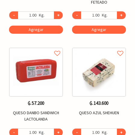
FETEADO
-
Kg.
+
-
Kg.
+
Agregar
Agregar
₲. 57.200
₲. 143.600
QUESO DANBO SANDWICH
QUESO AZUL SHEHUEN
LACTOLANDA
-
Kg.
+
-
Kg.
+