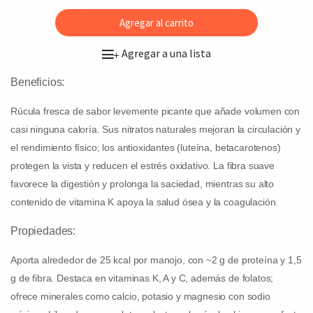
Agregar al carrito
Agregar a una lista
+
Beneficios:
Rúcula fresca de sabor levemente picante que añade volumen con
casi ninguna caloría. Sus nitratos naturales mejoran la circulación y
el rendimiento físico; los antioxidantes (luteína, betacarotenos)
protegen la vista y reducen el estrés oxidativo. La fibra suave
favorece la digestión y prolonga la saciedad, mientras su alto
contenido de vitamina K apoya la salud ósea y la coagulación.
Propiedades:
Aporta alrededor de 25 kcal por manojo, con ~2 g de proteína y 1,5
g de fibra. Destaca en vitaminas K, A y C, además de folatos;
ofrece minerales como calcio, potasio y magnesio con sodio