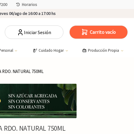
7200
Horarios
ves 06/ago de 16:00 a 17:00 hs
Carrito vacío
Iniciar Sesión
Personal
Cuidado Hogar
Producción Propia
A RDO. NATURAL 750ML
A RDO. NATURAL 750ML