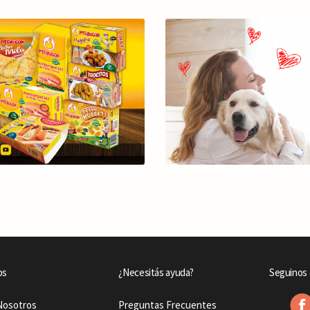
os
¿Necesitás ayuda?
Seguinos 
Nosotros
Preguntas Frecuentes