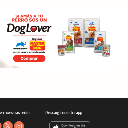
en nuestras redes
Descargá nuestra app