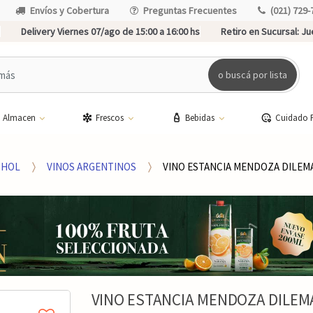
Envíos y Cobertura
Preguntas Frecuentes
(021) 729-
Delivery Viernes 07/ago de 15:00 a 16:00 hs
Retiro en Sucursal:
Jue
o buscá por lista
Almacen
Frescos
Bebidas
Cuidado 
OHOL
VINOS ARGENTINOS
VINO ESTANCIA MENDOZA DILEM
VINO ESTANCIA MENDOZA DILEM