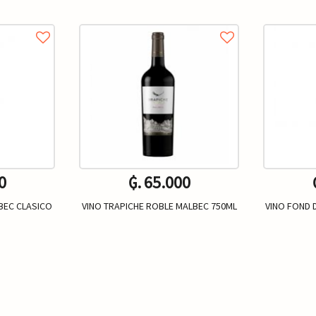
0
₲. 65.000
BEC CLASICO
VINO TRAPICHE ROBLE MALBEC 750ML
VINO FOND 