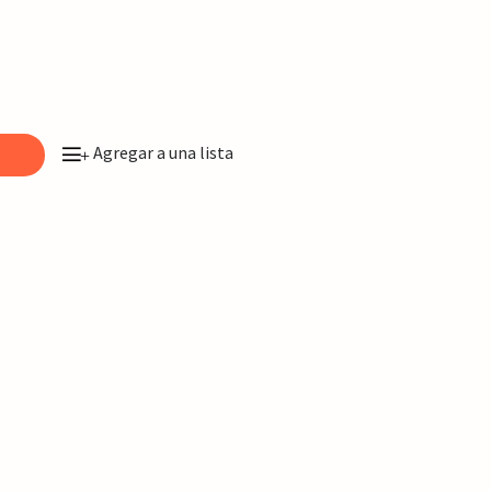
Agregar a una lista
o
+