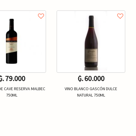
₲. 79.000
₲. 60.000
DE CAVE RESERVA MALBEC
VINO BLANCO GASCÓN DULCE
750ML
NATURAL 750ML