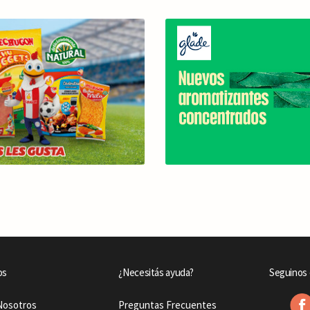
os
¿Necesitás ayuda?
Seguinos 
Nosotros
Preguntas Frecuentes