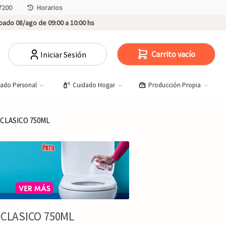
7200
Horarios
ado 08/ago de 09:00 a 10:00 hs
Carrito vacío
Iniciar Sesión
dado Personal
Cuidado Hogar
Producción Propia
 CLASICO 750ML
 CLASICO 750ML