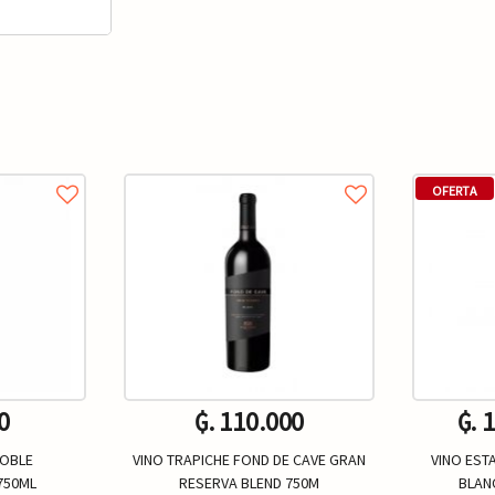
OFERTA
0
₲. 110.000
₲. 
ROBLE
VINO TRAPICHE FOND DE CAVE GRAN
VINO EST
750ML
RESERVA BLEND 750M
BLAN