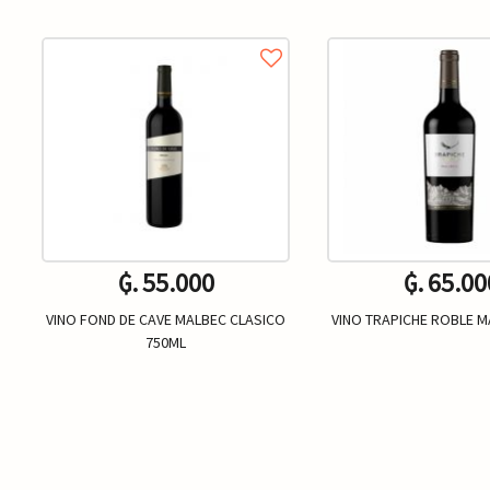
₲. 55.000
₲. 65.00
VINO FOND DE CAVE MALBEC CLASICO
VINO TRAPICHE ROBLE M
750ML