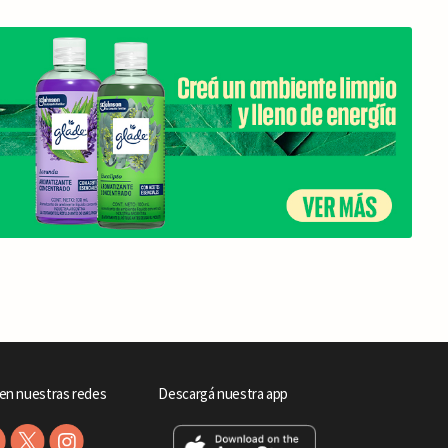
en nuestras redes
Descargá nuestra app