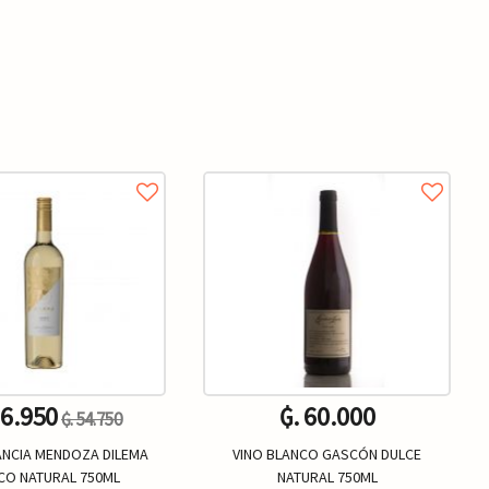
16.950
₲. 60.000
₲. 54.750
ANCIA MENDOZA DILEMA
VINO BLANCO GASCÓN DULCE
CO NATURAL 750ML
NATURAL 750ML