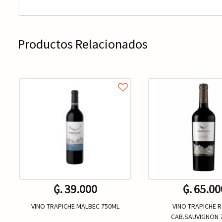
Productos Relacionados
₲. 39.000
₲. 65.00
VINO TRAPICHE MALBEC 750ML
VINO TRAPICHE 
CAB.SAUVIGNON 