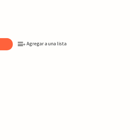
Agregar a una lista
o
+