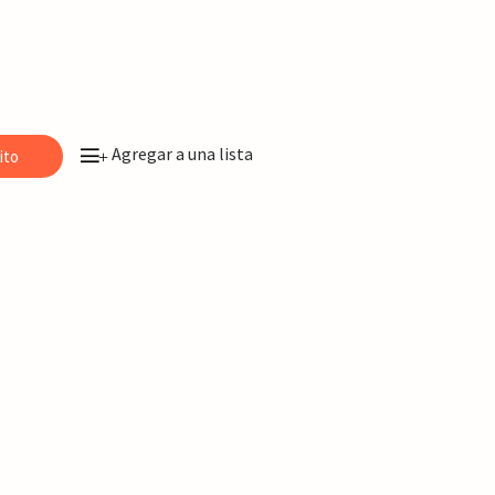
Agregar a una lista
ito
+