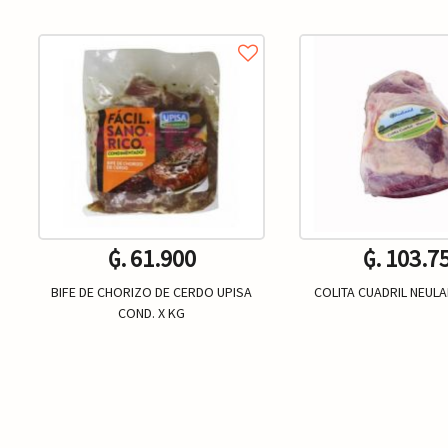
₲. 61.900
₲. 103.7
BIFE DE CHORIZO DE CERDO UPISA
COLITA CUADRIL NEULAN
COND. X KG