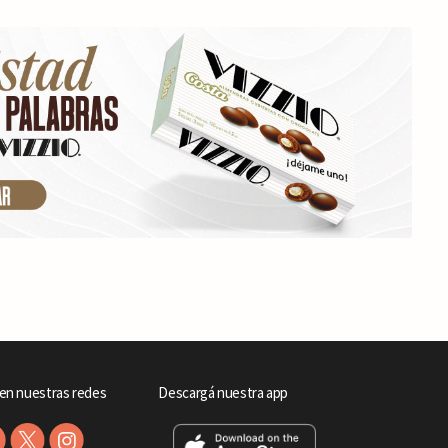
en nuestras redes
Descargá nuestra app