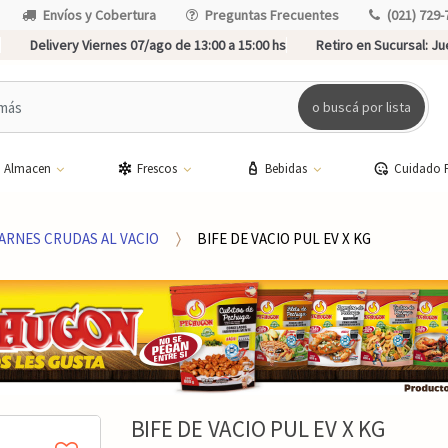
Envíos y Cobertura
Preguntas Frecuentes
(021) 729-
Delivery Viernes 07/ago de 13:00 a 15:00 hs
Retiro en Sucursal:
Jue
o buscá por lista
Almacen
Frescos
Bebidas
Cuidado 
ARNES CRUDAS AL VACIO
BIFE DE VACIO PUL EV X KG
BIFE DE VACIO PUL EV X KG