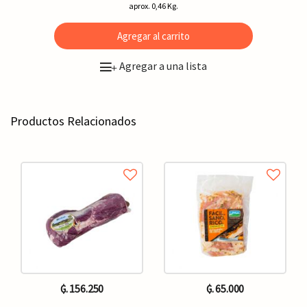
aprox. 0,46 Kg.
Agregar al carrito
Agregar a una lista
+
Productos Relacionados
₲. 156.250
₲. 65.000