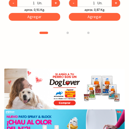
-
Un.
+
-
Un.
+
aprox. 0,91 Kg.
aprox. 0,87 Kg.
Agregar
Agregar