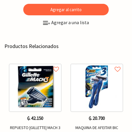
Agregar al carrito
Agregar a una lista
+
Productos Relacionados
₲. 42.150
₲. 20.700
REPUESTO |GILLETTE| MACH 3
MAQUINA DE AFEITAR BIC