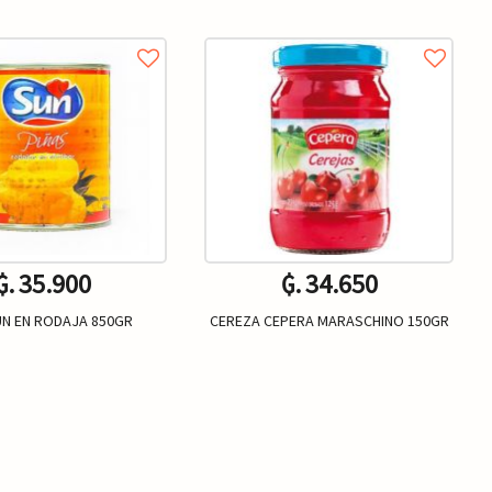
₲. 35.900
₲. 34.650
UN EN RODAJA 850GR
CEREZA CEPERA MARASCHINO 150GR