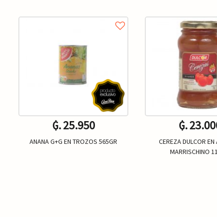
₲. 25.950
₲. 23.00
ANANA G+G EN TROZOS 565GR
CEREZA DULCOR EN 
MARRISCHINO 1