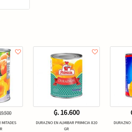
₲. 16.600
 19.500
 MITADES
DURAZNO EN ALMIBAR PRIMICIA 820
DURAZNO 
GR
GR