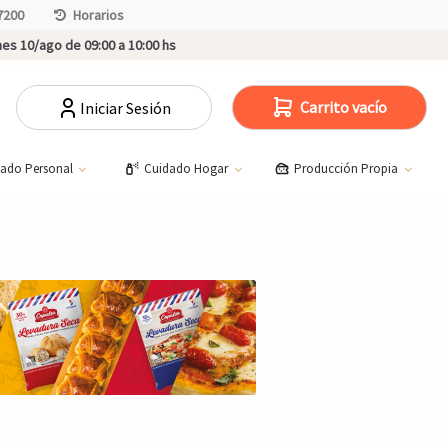
7200
Horarios
es 10/ago de 09:00 a 10:00 hs
Carrito vacío
Iniciar Sesión
dado Personal
Cuidado Hogar
Producción Propia