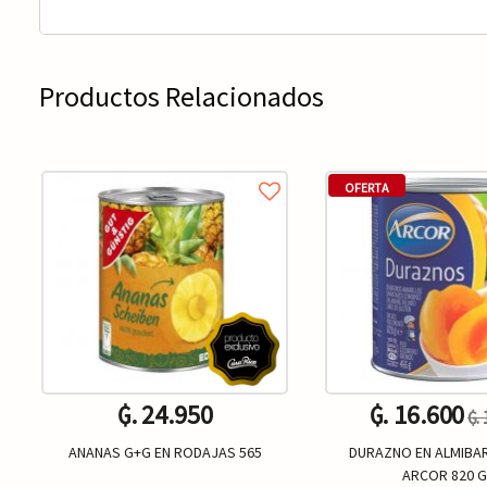
Productos Relacionados
OFERTA
₲. 24.950
₲. 16.600
₲.
ANANAS G+G EN RODAJAS 565
DURAZNO EN ALMIBAR
ARCOR 820 