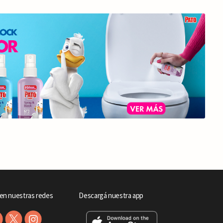
en nuestras redes
Descargá nuestra app