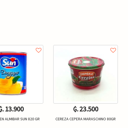
₲. 13.900
₲. 23.500
EN ALMIBAR SUN 820 GR
CEREZA CEPERA MARASCHINO 80GR