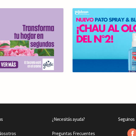
os
¿Necesitás ayuda?
Seguinos 
Nosotros
Preguntas Frecuentes