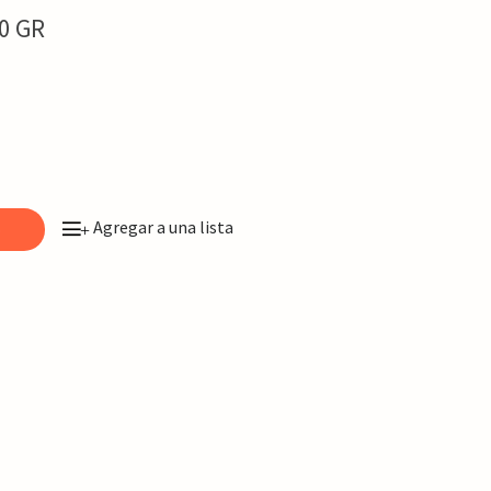
0 GR
Agregar a una lista
o
+