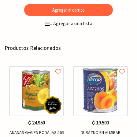
Agregar al carrito
Agregar a una lista
+
Productos Relacionados
₲. 24.950
₲. 19.500
ANANAS G+G EN RODAJAS 565
DURAZNO EN ALMIBAR