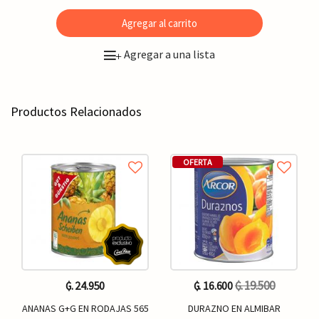
Agregar al carrito
Agregar a una lista
+
Productos Relacionados
OFERTA
₲. 19.500
₲. 24.950
₲. 16.600
ANANAS G+G EN RODAJAS 565
DURAZNO EN ALMIBAR