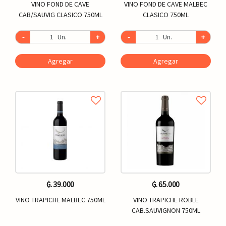
VINO FOND DE CAVE
VINO FOND DE CAVE MALBEC
CAB/SAUVIG CLASICO 750ML
CLASICO 750ML
-
Un.
+
-
Un.
+
Agregar
Agregar
₲. 39.000
₲. 65.000
VINO TRAPICHE MALBEC 750ML
VINO TRAPICHE ROBLE
CAB.SAUVIGNON 750ML