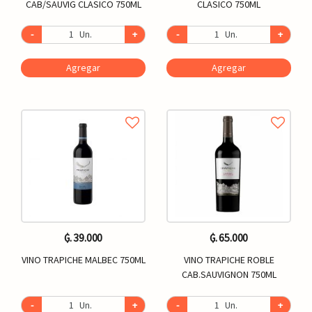
CAB/SAUVIG CLASICO 750ML
CLASICO 750ML
-
Un.
+
-
Un.
+
Agregar
Agregar
₲. 39.000
₲. 65.000
VINO TRAPICHE MALBEC 750ML
VINO TRAPICHE ROBLE
CAB.SAUVIGNON 750ML
-
Un.
+
-
Un.
+