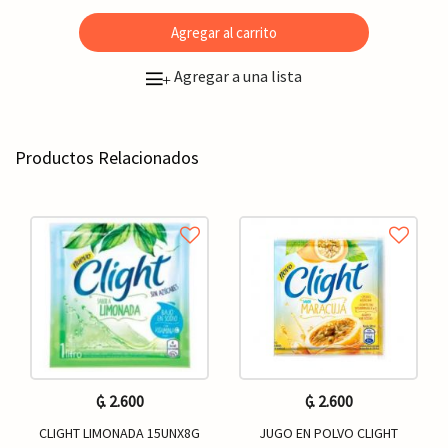
Agregar al carrito
Agregar a una lista
+
Productos Relacionados
₲. 2.600
₲. 2.600
CLIGHT LIMONADA 15UNX8G
JUGO EN POLVO CLIGHT